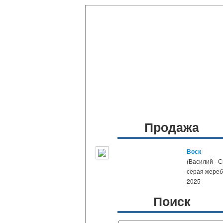
Продажа
Воск
(Василий - 
серая жере
2025
Поиск