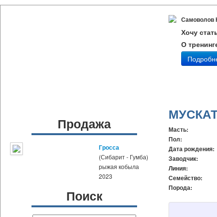
Самоволов 
Хочу стат
О тренинг
Подробн
МУСКА
Продажа
Масть:
Пол:
Гросса
Дата рождения:
(Сибарит - Гумба)
Заводчик:
рыжая кобыла
Линия:
2023
Семейство:
Порода:
Поиск