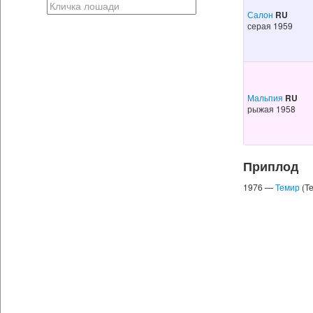
Салон
RU
серая 1959
Мальпия
RU
рыжая 1958
Приплод
1976 —
Темир
(Те