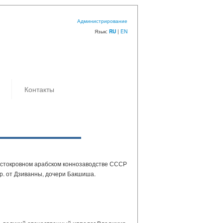
Администрирование
Язык:
|
EN
RU
Контакты
 чистокровном арабском коннозаводстве СССР
 р. от Дзиванны, дочери Бакшиша.