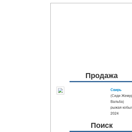
Продажа
Свирь
(Сиди Жемур
Вальба)
рыжая кобы
2024
Поиск