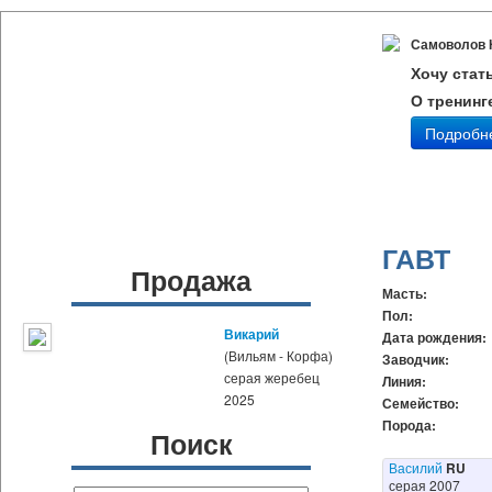
Самоволов 
Хочу стат
О тренинг
Подробн
ГАВТ
Продажа
Масть:
Пол:
Викарий
Дата рождения:
(Вильям - Корфа)
Заводчик:
серая жеребец
Линия:
2025
Семейство:
Порода:
Поиск
Василий
RU
серая 2007