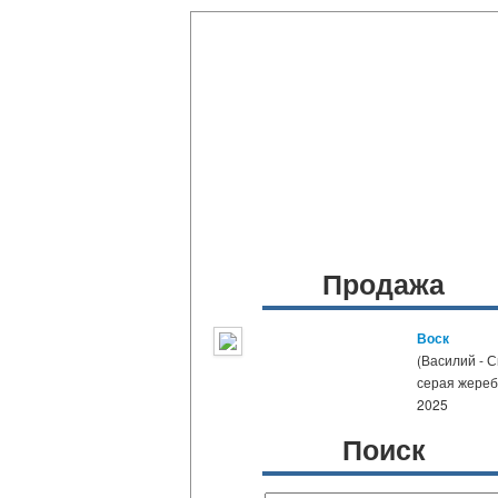
Продажа
Воск
(Василий - 
серая жере
2025
Поиск