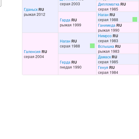
серая 2003
Дипломатка
RU
серая 1985
Гданьск
RU
рыжая 2012
Наган
RU
серая 1988
Гарда
RU
рыжая 1999
Ганимеда
RU
рыжая 1990
Нимроз
RU
серая 1983
Наган
RU
серая 1988
Вспышка
RU
рыжая 1983
Галенсия
RU
серая 2004
Дамаск
RU
серая 1985
Герда
RU
гнедая 1990
Генуя
RU
серая 1984