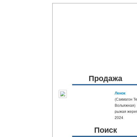
Продажа
Ленок
(Сакмагон Те
Вольяжная)
рыжая жере
2024
Поиск