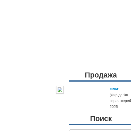
Продажа
Флаг
(Фир де Фо -
серая жере
2025
Поиск