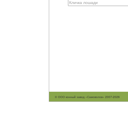
© ООО конный завод «Самоволов» 2007-2026