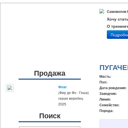
Самоволов 
Хочу стат
О тренинг
Подробн
ПУГАЧЕ
Продажа
Масть:
Пол:
Флаг
Дата рождения:
(Фир де Фо - Геша)
Заводчик:
серая жеребец
Линия:
2025
Семейство:
Порода:
Поиск