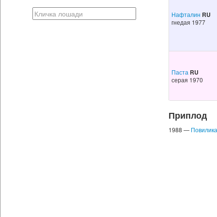
Нафталин
RU
гнедая 1977
Паста
RU
серая 1970
Приплод
1988 —
Повилик