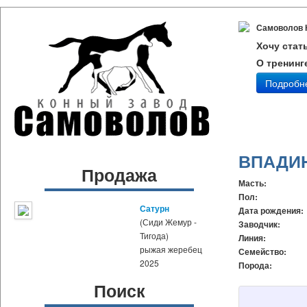
Самоволов 
Хочу стат
О тренинг
Подробн
ВПАДИ
Продажа
Масть:
Пол:
Сатурн
Дата рождения:
(Сиди Жемур -
Заводчик:
Тигода)
Линия:
рыжая жеребец
Семейство:
2025
Порода:
Поиск