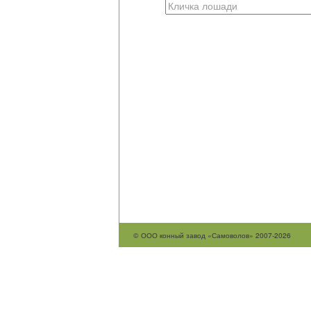
© ООО конный завод «Самоволов» 2007-2026