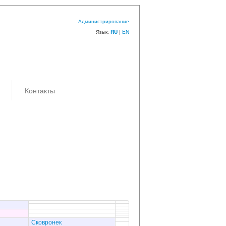
Администрирование
Язык:
|
EN
RU
Контакты
Сковронек