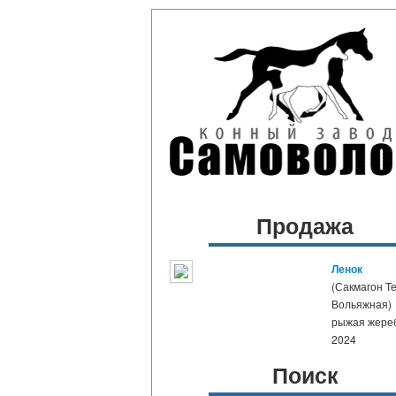
Продажа
Ленок
(Сакмагон Те
Вольяжная)
рыжая жере
2024
Поиск