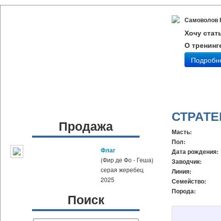
Самоволов 
Хочу стат
О тренинг
Подробн
СТРАТЕ
Продажа
Масть:
Пол:
Флаг
Дата рождения:
(Фир де Фо - Геша)
Заводчик:
серая жеребец
Линия:
2025
Семейство:
Порода:
Поиск