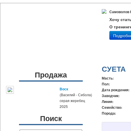
Самоволов 
Хочу стат
О тренинг
Подробн
СУЕТА
Продажа
Масть:
Пол:
Воск
Дата рождения:
(Василий - Сибола)
Заводчик:
серая жеребец
Линия:
2025
Семейство:
Порода:
Поиск