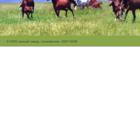
© ООО конный завод «Самоволов» 2007-2026