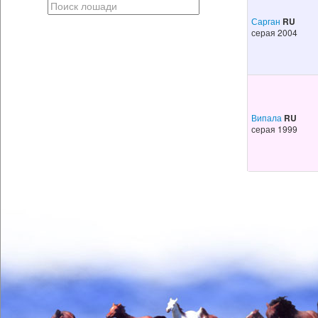
Сарган
RU
серая 2004
Випала
RU
серая 1999