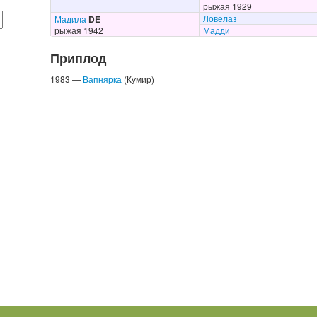
рыжая 1929
Ловелаз
Мадила
DE
рыжая 1942
Мадди
Приплод
1983 —
Вапнярка
(Кумир)