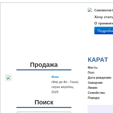
Самоволов 
Хочу стат
О тренинг
Подробн
КАРАТ
Продажа
Масть:
Пол:
Флаг
Дата рождения:
(Фир де Фо - Геша)
Заводчик:
серая жеребец
Линия:
2025
Семейство:
Порода:
Поиск