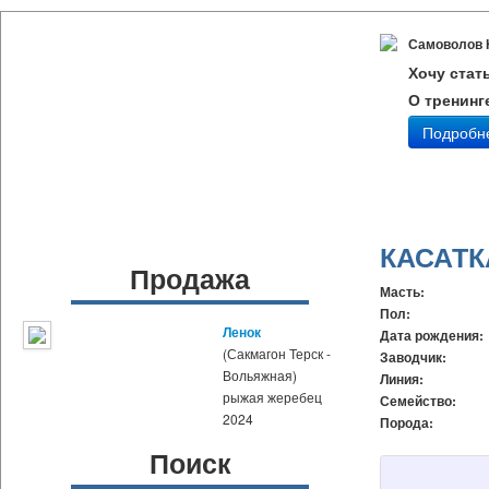
Самоволов 
Хочу стат
О тренинг
Подробн
КАСАТК
Продажа
Масть:
Пол:
Ленок
Дата рождения:
(Сакмагон Терск -
Заводчик:
Вольяжная)
Линия:
рыжая жеребец
Семейство:
2024
Порода:
Поиск