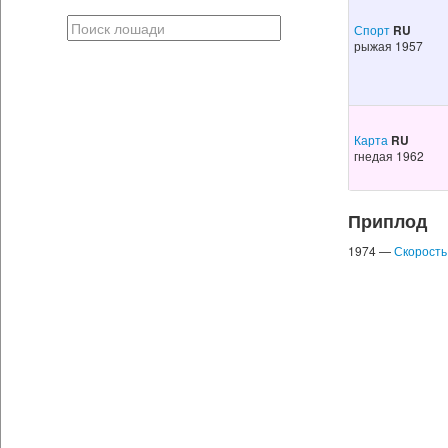
Спорт
RU
рыжая 1957
Карта
RU
гнедая 1962
Приплод
1974 —
Скорость