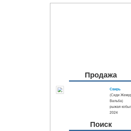
Продажа
Свирь
(Сиди Жемур
Вальба)
рыжая кобы
2024
Поиск