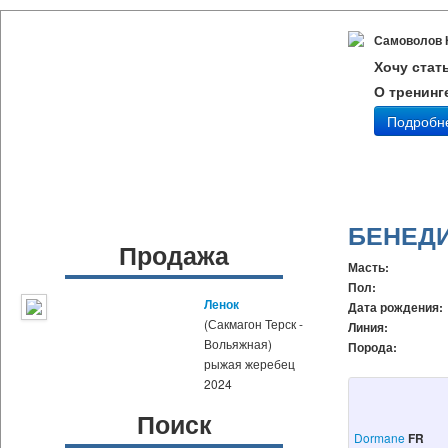
Самоволов 
Хочу стат
О тренинг
Подробн
БЕНЕД
Продажа
Масть:
Пол:
Ленок
Дата рождения:
(Сакмагон Терск -
Линия:
Вольяжная)
Порода:
рыжая жеребец
2024
Поиск
Dormane
FR