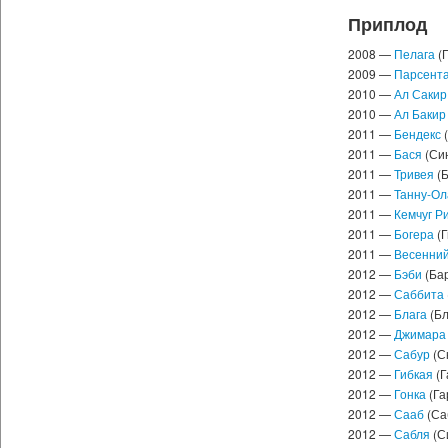
Приплод
2008 —
Пелага
(
2009 —
Парсент
2010 —
Ал Сакир
2010 —
Ал Бакир
2011 —
Бендекс
(
2011 —
Бася
(Си
2011 —
Тривея
(Б
2011 —
Танну-Ол
2011 —
Кемчуг Р
2011 —
Богера
(Г
2011 —
Весенний
2012 —
Бэби
(Ба
2012 —
Саббита
2012 —
Блага
(Бл
2012 —
Джимара
2012 —
Сабур
(С
2012 —
Гибкая
(Г
2012 —
Гонка
(Га
2012 —
Сааб
(Са
2012 —
Сабля
(С