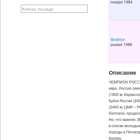
гнедая 1984
Beatrice
рыжая 1986
Описание
ЧЕМПИОН РОССИИ!
евро. Россия (июн
(1600 м, Каркасс
Кубок России (24
(2400 м, ЦМИ – Р
Dormane, продолж
Но, что важнее, 
в списке молодых
породы в Пятигор
Казбек.