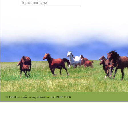
© ООО конный завод «Самоволов» 2007-2026