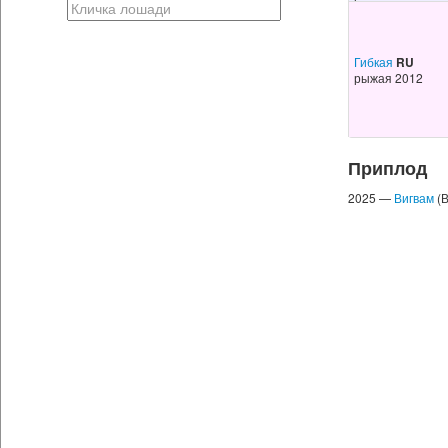
Гибкая
RU
рыжая 2012
Приплод
2025 —
Вигвам
(В