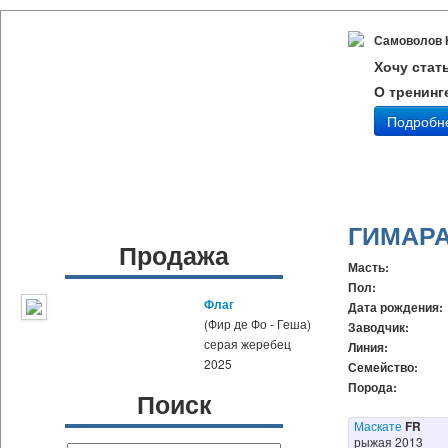
Самоволов 
Хочу стат
О тренинг
Подробн
ГИМАР
Продажа
Масть:
Пол:
Флаг
Дата рождения:
(Фир де Фо - Геша)
Заводчик:
серая жеребец
Линия:
2025
Семейство:
Порода:
Поиск
Маскате
FR
рыжая 2013