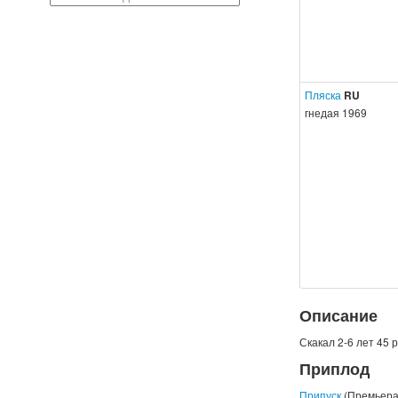
Пляска
RU
гнедая 1969
Описание
Скакал 2-6 лет 45 
Приплод
Припуск
(Премьера