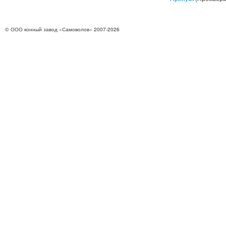
© ООО конный завод «Самоволов» 2007-2026