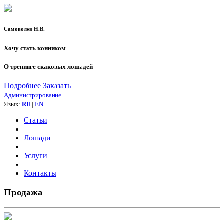
Самоволов Н.В.
Хочу стать конником
О тренинге скаковых лошадей
Подробнее
Заказать
Администрирование
Язык:
RU
|
EN
Статьи
Лошади
Услуги
Контакты
Продажа