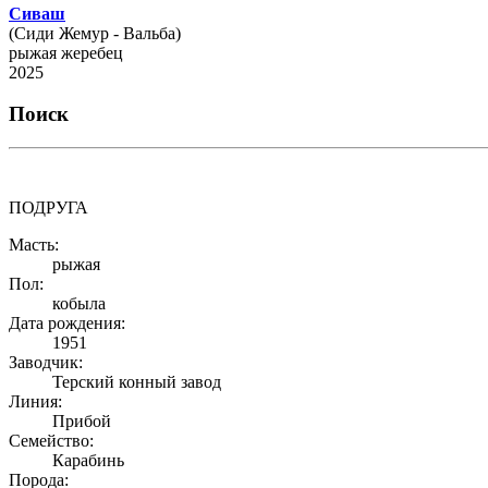
Сиваш
(Сиди Жемур - Вальба)
рыжая жеребец
2025
Поиск
ПОДРУГА
Масть:
рыжая
Пол:
кобыла
Дата рождения:
1951
Заводчик:
Терский конный завод
Линия:
Прибой
Семейство:
Карабинь
Порода: