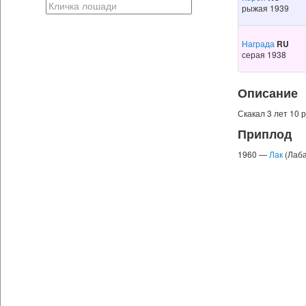
рыжая 1939
Награда
RU
серая 1938
Описание
Скакал 3 лет 10 раз 
Приплод
1960 —
Лак
(Лаба