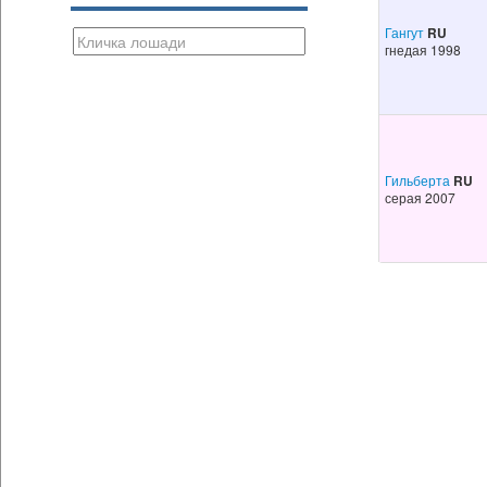
Гангут
RU
гнедая 1998
Гильберта
RU
серая 2007