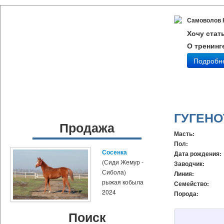
Самоволов 
Хочу стат
О тренинг
Подробн
ГУГЕНО
Продажа
Масть:
Пол:
Сосенка
Дата рождения:
(Сиди Жемур -
Заводчик:
Сибола)
Линия:
рыжая кобыла
Семейство:
2024
Порода:
Поиск