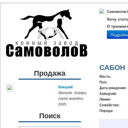
Самоволов 
Хочу стат
О тренинг
Подробн
САБОН
Продажа
Масть:
Пол:
Викарий
Дата рождения:
(Вильям - Корфа)
Заводчик:
серая жеребец
Линия:
2025
Семейство:
Порода:
Поиск