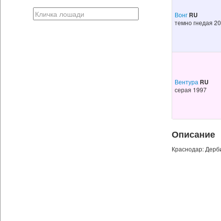
Вонг
RU
темно гнедая 2
Вентура
RU
серая 1997
Описание
Краснодар: Дерби