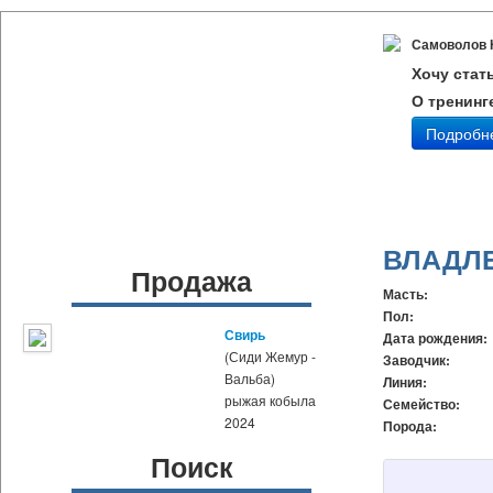
Самоволов 
Хочу стат
О тренинг
Подробн
ВЛАДЛ
Продажа
Масть:
Пол:
Свирь
Дата рождения:
(Сиди Жемур -
Заводчик:
Вальба)
Линия:
рыжая кобыла
Семейство:
2024
Порода:
Поиск