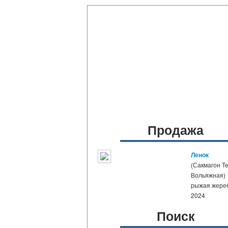
Продажа
Ленок
(Сакмагон Те
Вольяжная)
рыжая жере
2024
Поиск