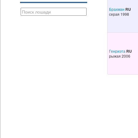
Брахман
RU
серая 1998
Генриэта
RU
рыжая 2006