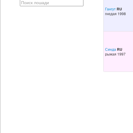
Гангут
RU
гнедая 1998
Синда
RU
рыжая 1997