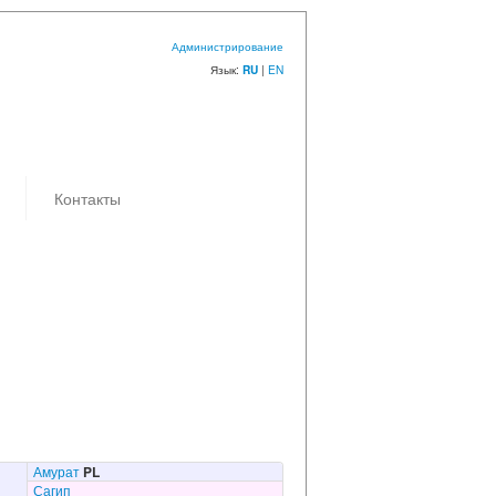
Администрирование
Язык:
|
EN
RU
Контакты
Амурат
PL
Сагип