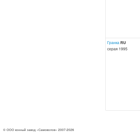
Гранка
RU
серая 1995
© ООО конный завод «Самоволов» 2007-2026