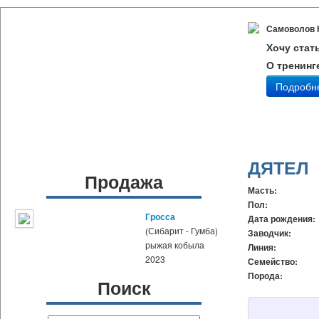
Самоволов 
Хочу стат
О тренинг
Подробн
ДЯТЕЛ
Продажа
Масть:
Пол:
Гросса
Дата рождения:
(Сибарит - Гумба)
Заводчик:
рыжая кобыла
Линия:
2023
Семейство:
Порода:
Поиск