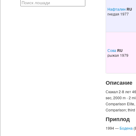
Нафталин
RU
гнедая 1977
Сова
RU
рыжая 1979
Описание
Скакал 2-8 лет 46 р
sec, 2000 m - 2 mi
Comparison Elite,
Comparison; third 
Приплод
1994 —
Бодена
(