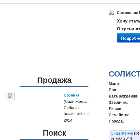
Самоволов 
Хочу стат
О тренинг
Подробн
СОЛИС
Продажа
Масть:
Пол:
Сосенка
Дата рождения:
(Сиди Жемур -
Заводчик:
Сибола)
Линия:
рыжая кобыла
Семейство:
2024
Порода:
Поиск
Сиди Жемур
FR
рыжая 2014