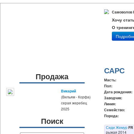
Самоволов 
Хочу стат
О тренинг
Подробн
САРС
Продажа
Масть:
Пол:
Викарий
Дата рождения:
(Вильям - Корфа)
Заводчик:
серая жеребец
Линия:
2025
Семейство:
Порода:
Поиск
Сиди Жемур
FR
рыжая 2014