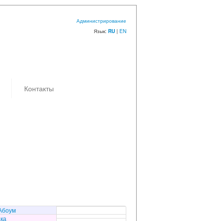
Администрирование
Язык:
|
EN
RU
Контакты
Абоум
ка