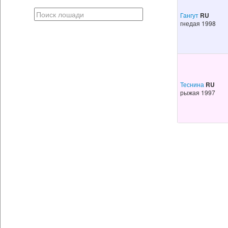
Гангут
RU
гнедая 1998
Теснина
RU
рыжая 1997