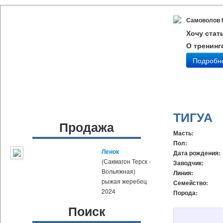
Самоволов 
Хочу стат
О тренинг
Подробн
ТИГУА
Продажа
Масть:
Пол:
Ленок
Дата рождения:
(Сакмагон Терск -
Заводчик:
Вольяжная)
Линия:
рыжая жеребец
Семейство:
2024
Порода:
Поиск