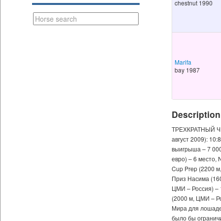
chestnut 1990
Marifa
bay 1987
Description
ТРЕХКРАТНЫЙ ЧЕ
август 2009): 10:
выигрыша – 7 000
евро) – 6 место, 
Cup Prep (2200 м,
Приз Насима (160
ЦМИ – Россия) – 
(2000 м, ЦМИ – Р
Мира для лошаде
было бы ограничи