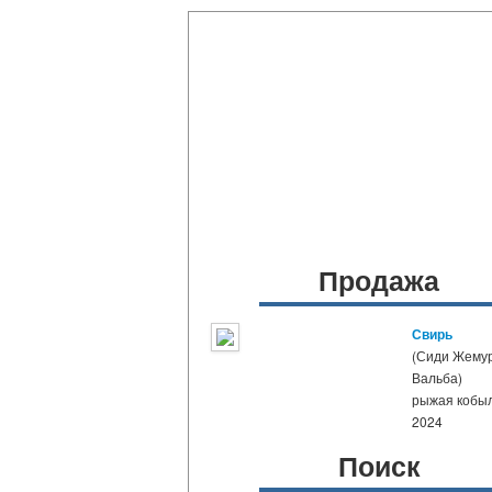
Продажа
Свирь
(Сиди Жемур
Вальба)
рыжая кобы
2024
Поиск