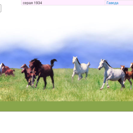
серая 1934
Гаведа