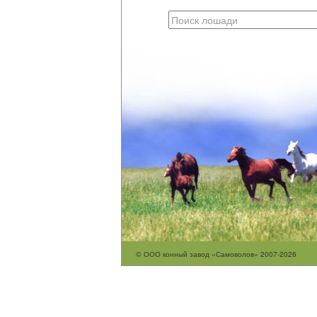
© ООО конный завод «Самоволов» 2007-2026