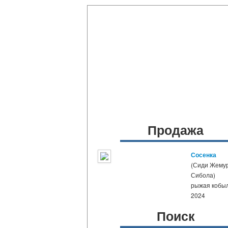
Продажа
Сосенка
(Сиди Жемур
Сибола)
рыжая кобы
2024
Поиск