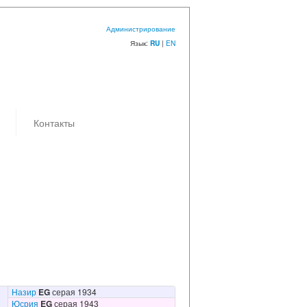
Администрирование
Язык:
|
EN
RU
Контакты
Назир
EG
серая 1934
Юсрия
EG
серая 1943