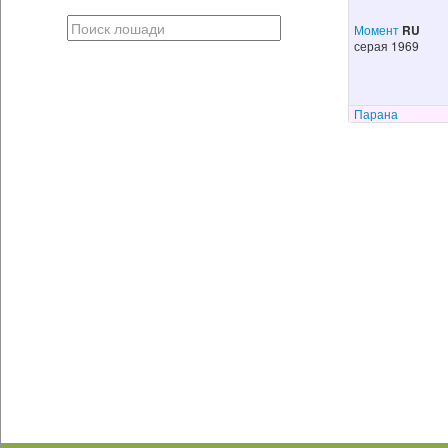
Момент
RU
серая 1969
Парана