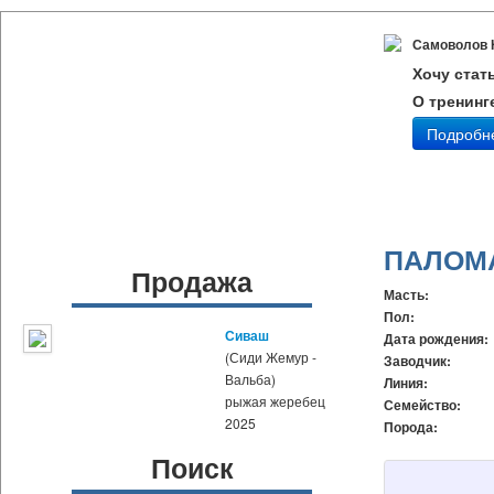
Самоволов 
Хочу стат
О тренинг
Подробн
ПАЛОМ
Продажа
Масть:
Пол:
Сиваш
Дата рождения:
(Сиди Жемур -
Заводчик:
Вальба)
Линия:
рыжая жеребец
Семейство:
2025
Порода:
Поиск