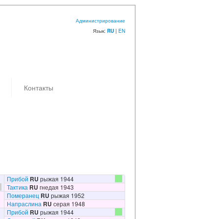
Администрирование
Язык:
|
EN
RU
Контакты
Прибой
RU
рыжая 1944
Тактика
RU
гнедая 1943
Померанец
RU
рыжая 1952
Напраслина
RU
серая 1948
Прибой
RU
рыжая 1944