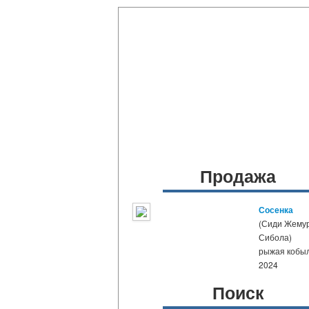
Продажа
Сосенка
(Сиди Жемур
Сибола)
рыжая кобы
2024
Поиск