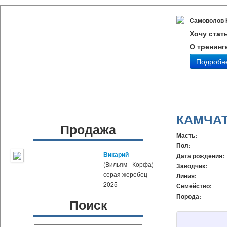
Самоволов 
Хочу стат
О тренинг
Подробн
КАМЧА
Продажа
Масть:
Пол:
Викарий
Дата рождения:
(Вильям - Корфа)
Заводчик:
серая жеребец
Линия:
2025
Семейство:
Порода:
Поиск