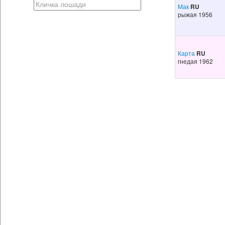
Мак
RU
рыжая 1956
Карта
RU
гнедая 1962